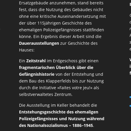
Ersatzgebäude anzunehmen, stand bereits
r
fest, dass die Nutzung des Gebäudes nicht
ohne eine kritische Auseinandersetzung mit
der über 115jährigen Geschichte des
r
ehemaligen Polizeigefängnisses stattfinden
könne. Ein Ergebnis dieser Arbeit sind die
Dauerausstellungen
zur Geschichte des
Hauses:
Ein
Zeitstrahl
im Erdgeschoss gibt einen
fragmentarischen Überblick über die
Gefängnishistorie
von der Entstehung und
dem Bau des Klapperfelds bis zur Nutzung
durch die Initiative »Faites votre jeu!« als
selbstverwaltetes Zentrum.
Die Ausstellung im Keller behandelt die
Entstehungsgeschichte des ehemaligen
Polizeigefängnisses und Nutzung während
des Nationalsozialismus – 1886–1945
.