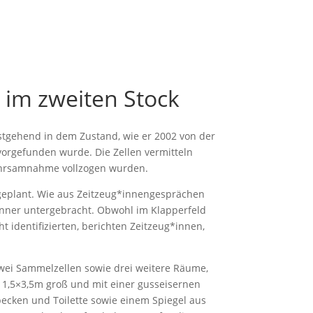
 im zweiten Stock
estgehend in dem Zustand, wie er 2002 von der
9 vorgefunden wurde. Die Zellen vermitteln
wahrsamnahme vollzogen wurden.
 geplant. Wie aus Zeitzeug*innengesprächen
änner untergebracht. Obwohl im Klapperfeld
 identifizierten, berichten Zeitzeug*innen,
 zwei Sammelzellen sowie drei weitere Räume,
d 1,5×3,5m groß und mit einer gusseisernen
becken und Toilette sowie einem Spiegel aus