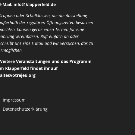
E-Mail:
ofni
palk@
efrep
ed.dl
Gruppen oder Schulklassen, die die Ausstellung
außerhalb der regulären Öffnungszeiten besuchen
möchten, können gerne einen Termin für eine
Führung vereinbaren. Ruft einfach an oder
schreibt uns eine E-Mail und wir versuchen, das zu
ermöglichen.
Weitere Veranstaltungen und das Programm
im Klapperfeld findet ihr auf
faitesvotrejeu.org
Impressum
Datenschutzerklärung