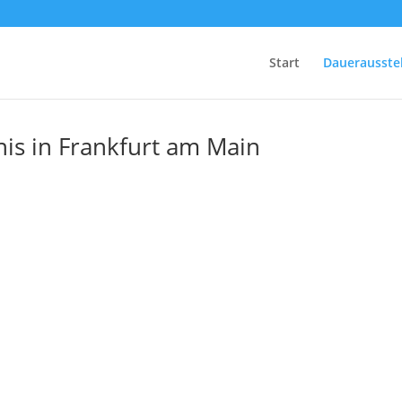
Start
Dauerausste
nis in Frankfurt am Main