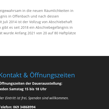
zeigewahrsam in die neuen Räumlichkeiten in
ngnis in Offenbach und nach dessen
t Juli 2014 ist der Vollzug von Abschiebehaft
 gibt es seit 2018 ein Abschiebegefängnis in
ät wurde Anfang 2021 von 20 auf 80 Haftplätze
Kontakt & Öffnungszeiten
Öffnungszeiten der Dauerausstellung:
Jeden Samstag 15 bis 18 Uhr
Der Eintritt ist frei, Spenden sind willkommen.
Telefon:
069 34868994